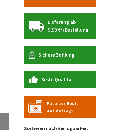
Lieferung ab
9,90 €*/Bestellung
Sichere Zahlung
Beste Qualität
Foto vor Best.
auf Anfrage
Sortieren nach Verfügbarkeit