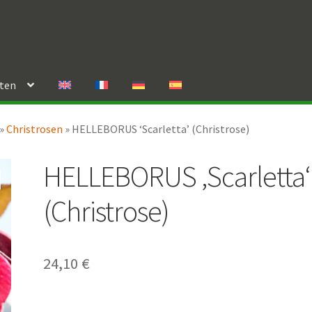
rten
»
Christrosen
»
HELLEBORUS ‘Scarletta’ (Christrose)
HELLEBORUS ‚Scarletta‘
(Christrose)
24,10
€