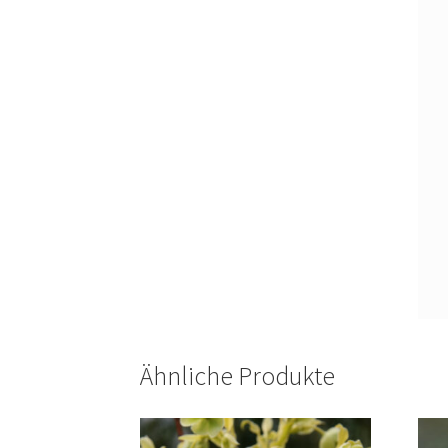
Ähnliche Produkte