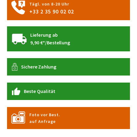
Tägl. von 8-20 Uhr
werden
+33 2 35 90 02 02
Lieferung ab
9,90 €*/Bestellung
Sichere Zahlung
Beste Qualität
Foto vor Best.
auf Anfrage