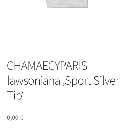
CHAMAECYPARIS
lawsoniana ‚Sport Silver
Tip‘
0,00
€