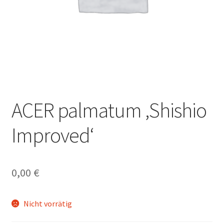
ACER palmatum ‚Shishio
Improved‘
0,00
€
Nicht vorrätig