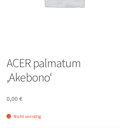
ACER palmatum
‚Akebono‘
0,00
€
Nicht vorrätig