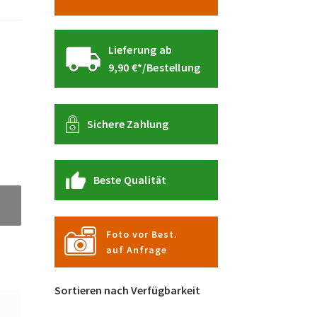
Lieferung ab
9,90 €*/Bestellung
Sichere Zahlung
Beste Qualität
Foto vor Best.
auf Anfrage
Sortieren nach Verfügbarkeit