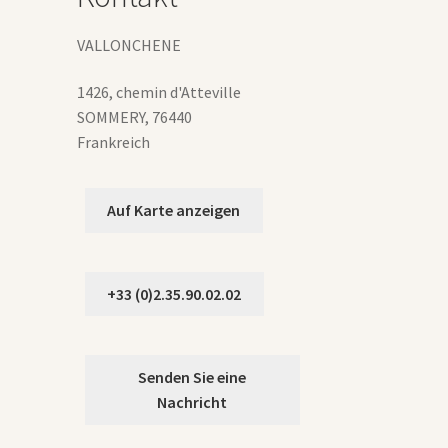
Produktseite
gewählt
VALLONCHENE
werden
1426, chemin d'Atteville
SOMMERY
,
76440
Frankreich
Auf Karte anzeigen
+33 (0)2.35.90.02.02
Senden Sie eine
Nachricht