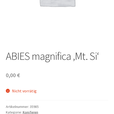
ABIES magnifica ‚Mt. Si‘
0,00
€
Nicht vorrätig
Artikelnummer:
35985
Kategorie:
Koniferen