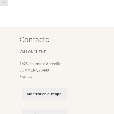
2
Contacto
VALLONCHENE
1426, chemin d'Atteville
SOMMERY
,
76440
Francia
Mostrar en el mapa