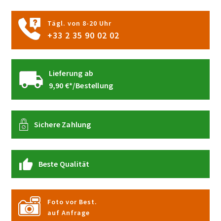
Produktseite
gewählt
Tägl. von 8-20 Uhr
werden
+33 2 35 90 02 02
Lieferung ab
9,90 €*/Bestellung
Sichere Zahlung
Beste Qualität
Foto vor Best.
auf Anfrage