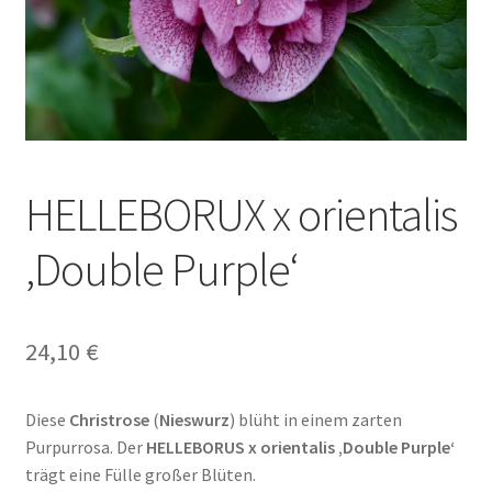
HELLEBORUX x orientalis
‚Double Purple‘
24,10
€
Diese
Christrose
(
Nieswurz
) blüht in einem zarten
Purpurrosa. Der
HELLEBORUS x orientalis ‚Double Purple‘
trägt eine Fülle großer Blüten.