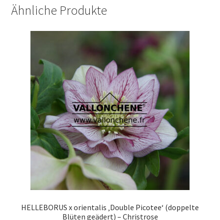
Ähnliche Produkte
HELLEBORUS x orientalis ‚Double Picotee‘ (doppelte
Blüten geädert) – Christrose