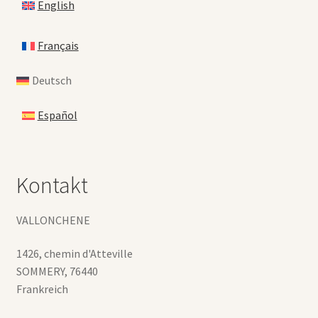
English
Français
Deutsch
Español
Kontakt
VALLONCHENE
1426, chemin d'Atteville
SOMMERY
,
76440
Frankreich