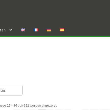
rten
ätig
isse 25 – 36 von 122 werden angezeigt