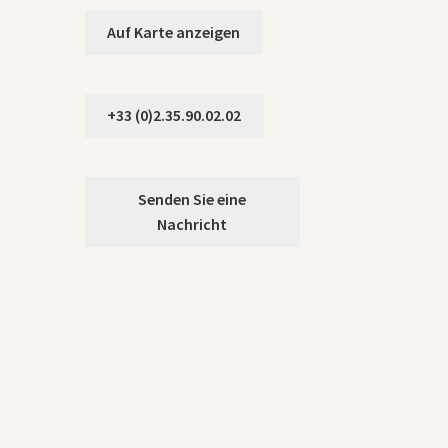
Auf Karte anzeigen
+33 (0)2.35.90.02.02
Senden Sie eine
Nachricht