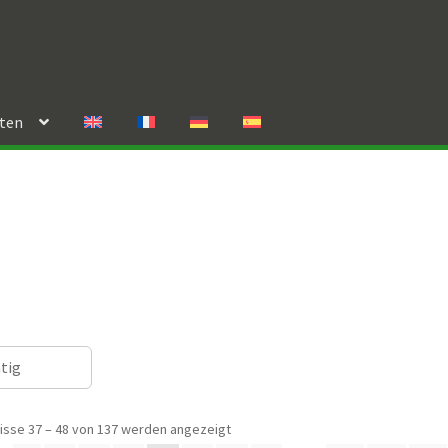
rten
ätig
isse 37 – 48 von 137 werden angezeigt