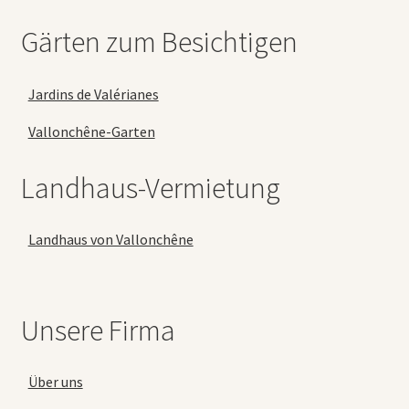
Gärten zum Besichtigen
Jardins de Valérianes
Vallonchêne-Garten
Landhaus-Vermietung
Landhaus von Vallonchêne
Unsere Firma
Über uns