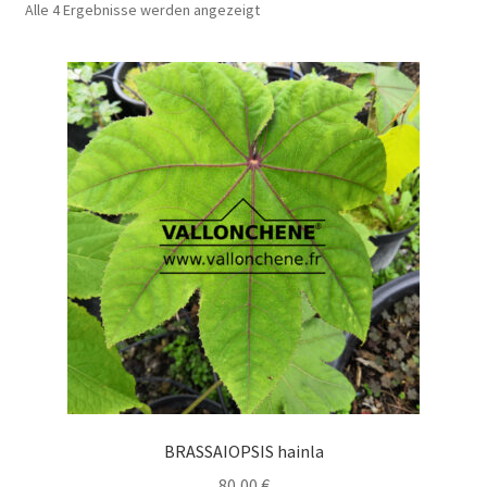
Alle 4 Ergebnisse werden angezeigt
BRASSAIOPSIS hainla
80,00
€