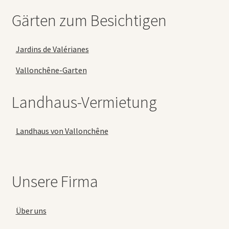
Gärten zum Besichtigen
Jardins de Valérianes
Vallonchêne-Garten
Landhaus-Vermietung
Landhaus von Vallonchêne
Unsere Firma
Über uns