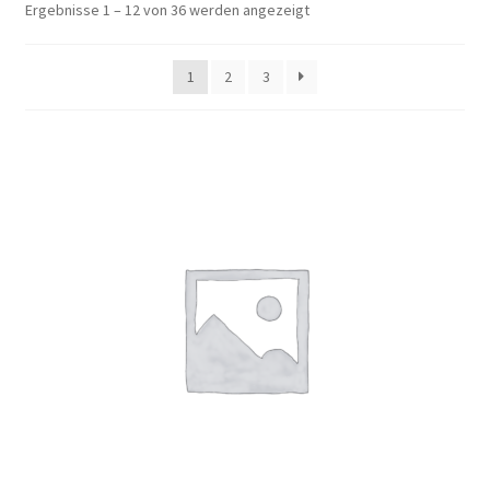
Ergebnisse 1 – 12 von 36 werden angezeigt
1
2
3