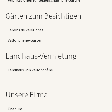
Publikationen für leidenschaftliche Gärtner
Gärten zum Besichtigen
Jardins de Valérianes
Vallonchêne-Garten
Landhaus-Vermietung
Landhaus von Vallonchêne
Unsere Firma
Über uns