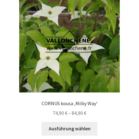
Die
Optionen
können
auf
der
Produktseite
gewählt
werden
CORNUS kousa ‚Milky Way‘
Preisspanne:
74,90
€
–
84,90
€
74,90 €
Dieses
bis
Ausführung wählen
Produkt
84,90 €