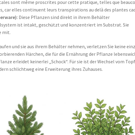
ales sont même proscrites pour cette pratique, telles que beauc
s, car elles continuent leurs transpirations au delà des plantes ca
nerware):
Diese Pflanzen sind direkt in ihrem Behälter
ystem ist intakt, geschützt und konzentriert im Substrat. Sie
 mit.
aufen und sie aus ihrem Behälter nehmen, verletzen Sie keine ein
orbierenden Härchen, die für die Ernährung der Pflanze lebenswic
anze erleidet keinerlei „Schock“. Für sie ist der Wechsel vom Topf
ndern schlichtweg eine Erweiterung ihres Zuhauses.