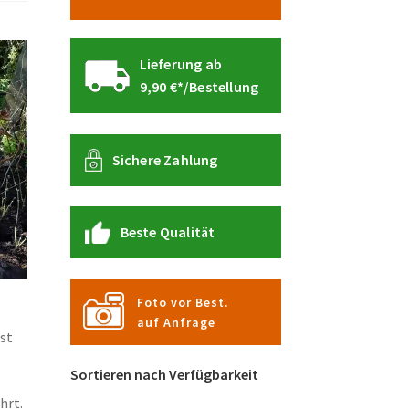
Lieferung ab
9,90 €*/Bestellung
Sichere Zahlung
Beste Qualität
Foto vor Best.
m
auf Anfrage
bst
Sortieren nach Verfügbarkeit
hrt.