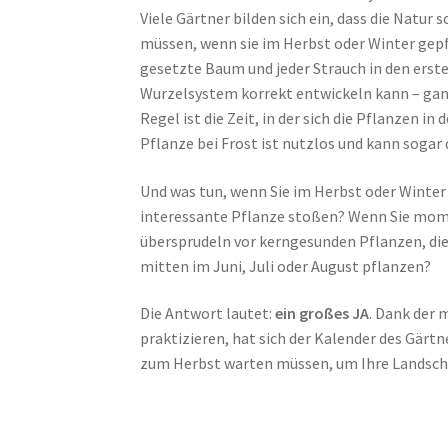
Viele Gärtner bilden sich ein, dass die Natur
müssen, wenn sie im Herbst oder Winter gepfl
gesetzte Baum und jeder Strauch in den ers
Wurzelsystem korrekt entwickeln kann – gan
Regel ist die Zeit, in der sich die Pflanzen 
Pflanze bei Frost ist nutzlos und kann sogar 
Und was tun, wenn Sie im Herbst oder Winte
interessante Pflanze stoßen? Wenn Sie mome
übersprudeln vor kerngesunden Pflanzen, die
mitten im Juni, Juli oder August pflanzen?
Die Antwort lautet:
ein großes JA
. Dank der 
praktizieren, hat sich der Kalender des Gärtn
zum Herbst warten müssen, um Ihre Landscha