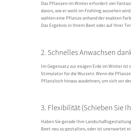
Das Pflanzen im Winter erfordert viel Fantas
davon, wie er wohl im Frühling aussehen wird
wählen eine Pflanze anhand der exakten Farbe 
Das Ergebnis in Ihrem Beet oder auf Ihrer Terr
2. Schnelles Anwachsen da
Im Gegensatz zur eisigen Erde im Winter ist
Stimulator für die Wurzeln. Wenn die Pflanze 
Pflanzloch hinaus ausdehnen, um sich vor d
3. Flexibilität (Schieben Sie 
Haben Sie gerade Ihre Landschaftsgestaltun
Beet neu zu gestalten, oder ist unerwartet e