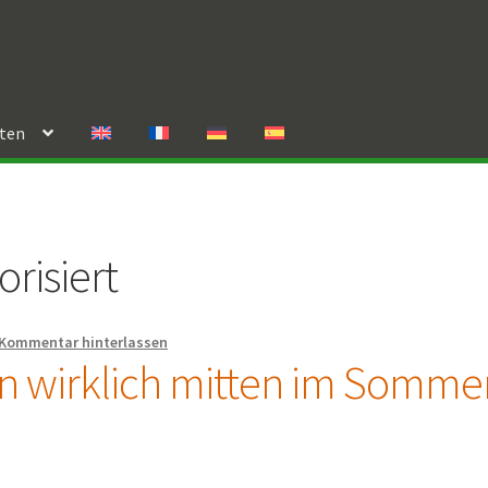
rten
risiert
Kommentar hinterlassen
n wirklich mitten im Somme