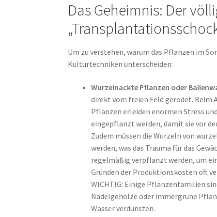
Das Geheimnis: Der völli
„Transplantationsschoc
Um zu verstehen, warum das Pflanzen im So
Kulturtechniken unterscheiden:
Wurzelnackte Pflanzen oder Ballenw
direkt vom freien Feld gerodet. Beim 
Pflanzen erleiden enormen Stress un
eingepflanzt werden, damit sie vor d
Zudem müssen die Wurzeln von wurzel
werden, was das Trauma für das Gewäc
regelmäßig verpflanzt werden, um eine
Gründen der Produktionskosten oft ve
WICHTIG: Einige Pflanzenfamilien sind
Nadelgehölze oder immergrüne Pflanz
Wasser verdunsten.