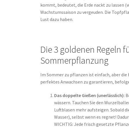
kommt, bedeutet, die Erde nackt zu lassen 
Wachstumssaison zu vergeuden. Die Topfpflanz
Lust dazu haben.
Die 3 goldenen Regeln fü
Sommerpflanzung
Im Sommer zu pflanzen ist einfach, aber die
perfektes Anwachsen zu garantieren, befolge
Das doppelte Gießen (unerlässlich):
Be
wässern. Tauchen Sie den Wurzelballen
Luftblasen mehr aufsteigen. Sobald die
Wasser), selbst wenn es regnet! Dadurc
WICHTIG: Jede frisch gesetzte Pflanz