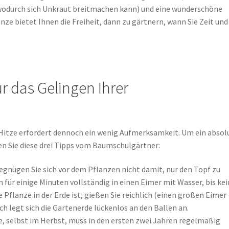
(wodurch sich Unkraut breitmachen kann) und eine wunderschöne
e bietet Ihnen die Freiheit, dann zu gärtnern, wann Sie Zeit und
r das Gelingen Ihrer
 Hitze erfordert dennoch ein wenig Aufmerksamkeit. Um ein absol
n Sie diese drei Tipps vom Baumschulgärtner:
gnügen Sie sich vor dem Pflanzen nicht damit, nur den Topf zu
 für einige Minuten vollständig in einen Eimer mit Wasser, bis ke
 Pflanze in der Erde ist, gießen Sie reichlich (einen großen Eimer
h legt sich die Gartenerde lückenlos an den Ballen an.
e, selbst im Herbst, muss in den ersten zwei Jahren regelmäßig