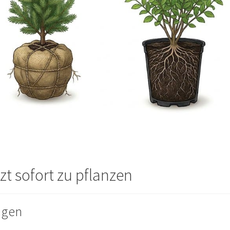
tzt sofort zu pflanzen
nügen