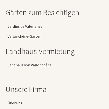
Gärten zum Besichtigen
Jardins de Valérianes
Vallonchêne-Garten
Landhaus-Vermietung
Landhaus von Vallonchêne
Unsere Firma
Über uns