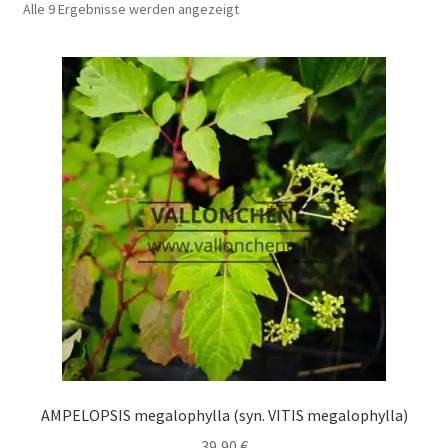
Alle 9 Ergebnisse werden angezeigt
AMPELOPSIS megalophylla (syn. VITIS megalophylla)
39,90
€