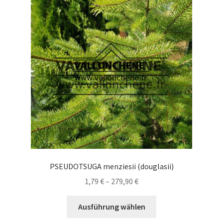
Die
Optionen
können
auf
der
Produktseite
gewählt
werden
PSEUDOTSUGA menziesii (douglasii)
Preisspanne:
1,79
€
–
279,90
€
1,79 €
Dieses
bis
Ausführung wählen
Produkt
279,90 €